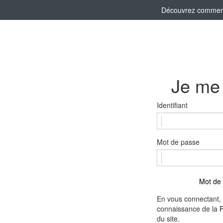
Découvrez comment l
Je me
Identifiant
Mot de passe
Mot de 
En vous connectant, 
connaissance de la
P
du site.